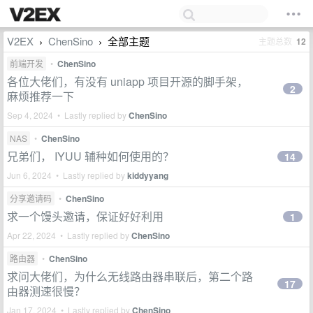
V2EX
ChenSino
全部主题
主题总数
12
›
›
前端开发
•
ChenSino
各位大佬们，有没有 uniapp 项目开源的脚手架，
2
麻烦推荐一下
Sep 4, 2024 • Lastly replied by
ChenSino
NAS
•
ChenSino
兄弟们， IYUU 辅种如何使用的？
14
Jun 6, 2024 • Lastly replied by
kiddyyang
分享邀请码
•
ChenSino
求一个馒头邀请，保证好好利用
1
Apr 22, 2024 • Lastly replied by
ChenSino
路由器
•
ChenSino
求问大佬们，为什么无线路由器串联后，第二个路
17
由器测速很慢？
Jan 17, 2024 • Lastly replied by
ChenSino