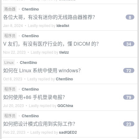
路由器
•
ChenSino
各位大哥，有没有迷你的无线路由器推荐？
8
Jan 8, 2024 • Lastly replied by
idealist
程序员
•
ChenSino
V 友们，有没有医疗行业的，懂 DICOM 的？
34
Nov 22, 2023 • Lastly replied by
tiwizz
Linux
•
ChenSino
如何在 Linux 系统中使用 windows？
72
Oct 8, 2023 • Lastly replied by
ChenSino
程序员
•
ChenSino
如何使用+86 手机登录电报？
79
Jul 20, 2023 • Lastly replied by
GGChina
程序员
•
ChenSino
如何把设计模式应用到实际工作？
23
Feb 22, 2023 • Lastly replied by
sadfQED2