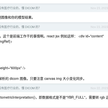
没有医疗行业的，懂 DICOM 的？
Nov 23, 202
绘制图像和你的模型结果。
没有医疗行业的，懂 DICOM 的？
Nov 23, 202
是前端工作干的事情啊。react jsx 例如这样： <div id="content"
{imgRef}>
eight="600px" />
析的 dicom 图像。只要注意 canvas img 大小变化同步。
没有医疗行业的，懂 DICOM 的？
Nov 22, 202
etricInterpretation()，即数据格式是不是"YBR_FULL"，需要转 rgb 