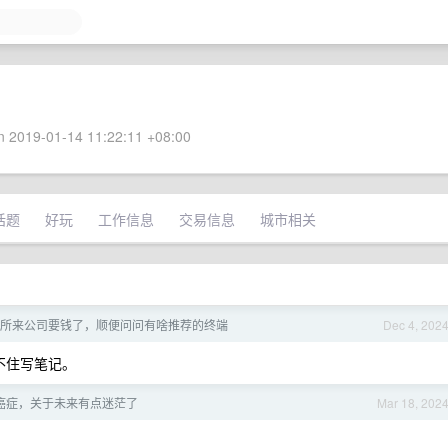
 2019-01-14 11:22:11 +08:00
话题
好玩
工作信息
交易信息
城市相关
国内律所来公司要钱了，顺便问问有啥推荐的终端
Dec 4, 202
记不住写笔记。
癌症，关于未来有点迷茫了
Mar 18, 202