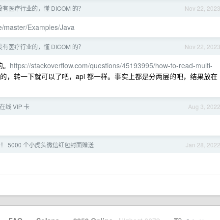
没有医疗行业的，懂 DICOM 的？
Nov 22, 202
ee/master/Examples/Java
没有医疗行业的，懂 DICOM 的？
Nov 22, 202
的。
https://stackoverflow.com/questions/45193995/how-to-read-multi-
#的，转一下就可以了吧，api 都一样。事实上都是分两层的吧，结果放在
在线 VIP 卡
Aug 3, 202
 5000 个小虎头微信红包封面赠送
Jan 28, 202