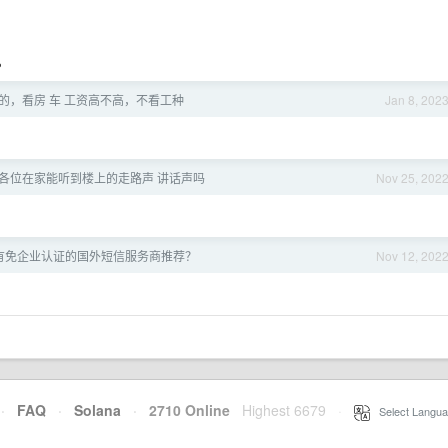
。
的，看房 车 工资高不高，不看工种
Jan 8, 202
 各位在家能听到楼上的走路声 讲话声吗
Nov 25, 202
有免企业认证的国外短信服务商推荐？
Nov 12, 202
·
FAQ
·
Solana
·
2710 Online
Highest 6679
·
Select Langua