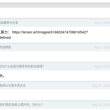
画网站推荐与分享
Aug 3, 202
 https://tensor.art/images/616602474708616542?
efined
欢迎喷饭
Aug 3, 202
到底为什么会成为程序员的职业困境？
Aug 3, 202
外。
爸却以为我不务正业
May 20, 202
，你们简历会附上照片吗，为什么？
May 20, 202