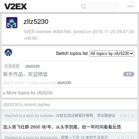
zllz5230
V2EX member #365166, joined on 2018-11-23 09:47:20
+08:00
Switch topics list
分享发现
•
zllz5230
新手作品，欢迎喷饭
17
Aug 3, 2023 • Lastly replied by
zllz5230
More topics by zllz5230
»
zllz5230's recent replies
Replied to a topic by suikatw
大龄女测试被裁好难啊，求出路建议
6 月 5 日
›
加入哥飞社群 2600 块/年，从头学到尾，给一年时间看看反馈
Replied to a topic by lippsapple
感慨一下这 10 年的生活变迁
4 月 21 日
›