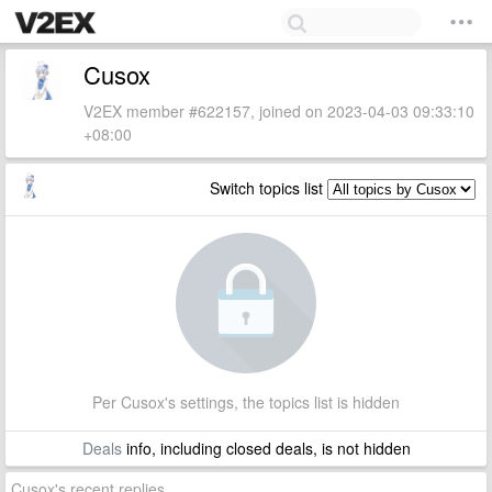
Cusox
V2EX member #622157, joined on 2023-04-03 09:33:10
+08:00
Switch topics list
Per Cusox's settings, the topics list is hidden
Deals
info, including closed deals, is not hidden
Cusox's recent replies