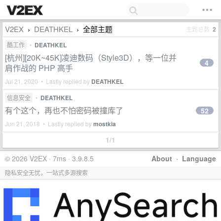
V2EX
DEATHKEL
全部主题
主题总数
2
›
›
酷工作
•
DEATHKEL
[杭州][20K~45K]凌迪数码（Style3D），等一位并
4
肩作战的 PHP 高手
Jul 21, 2020 • Lastly replied by
DEATHKEL
信息安全
•
DEATHKEL
有个这个，再也不怕密码被撞库了
52
Jun 21, 2018 • Lastly replied by
mostkia
1/1
© 2026 V2EX · 7ms · 3.9.8.5
About
·
Language
隐私安全无忧，一站式多源搜索