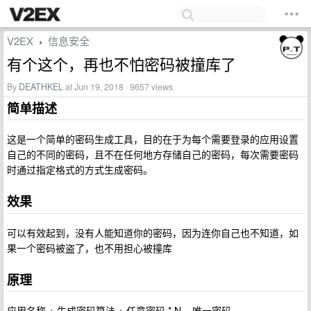
V2EX
信息安全
›
有个这个，再也不怕密码被撞库了
By
DEATHKEL
at Jun 19, 2018 · 9657 views
简单描述
这是一个简单的密码生成工具，目的在于为每个需要登录的应用设置
自己的不同的密码，且不在任何地方存储自己的密码，每次需要密码
时通过指定格式的方式生成密码。
效果
可以有效起到，没有人能知道你的密码，因为连你自己也不知道，如
果一个密码被盗了，也不用担心被撞库
原理
应用名称 + 生成密码算法 + 任意密码 * N = 唯一密码