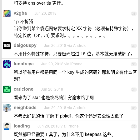
归支持 dns over tls 更佳。
v2gba
Jun 20, 2018
31
1p 不折腾
当你碰到某个傻逼网站要求特定 XX 字符（必须有特殊字符），
特定长度（>n, <n) 要求时。。。。。。。。。。
daigouspy
Jun 20, 2018 via Android
32
不用什么特殊字符，只要密码超过 15 位，基本就无法破解了。
lunafreya
Jun 20, 2018 via iPhone
33
所以所有用户都是用同一个 key 生成的密码？那和明文有什么区
别？
carlclone
Jun 20, 2018
34
看来为了 star 也是绞尽脑汁穷途末路了啊
neighbads
Jun 20, 2018 via Android
35
不考虑好记的话 了解下 pbkdf，你这个还是安全性太低了
loading
Jun 20, 2018 via iPhone
36
既然都已经需要工具了，为什么不用 keepass 这些。