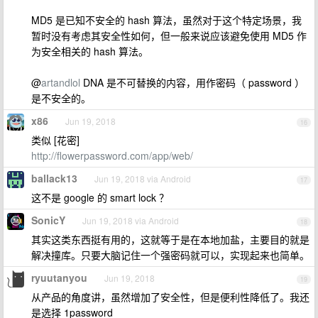
MD5 是已知不安全的 hash 算法，虽然对于这个特定场景，我
暂时没有考虑其安全性如何，但一般来说应该避免使用 MD5 作
为安全相关的 hash 算法。
@
artandlol
DNA 是不可替换的内容，用作密码（ password ）
是不安全的。
x86
Jun 19, 2018
16
类似 [花密]
http://flowerpassword.com/app/web/
ballack13
Jun 19, 2018 via Android
17
这不是 google 的 smart lock ？
SonicY
Jun 19, 2018 via Android
18
其实这类东西挺有用的，这就等于是在本地加盐，主要目的就是
解决撞库。只要大脑记住一个强密码就可以，实现起来也简单。
ryuutanyou
Jun 19, 2018
19
从产品的角度讲，虽然增加了安全性，但是便利性降低了。我还
是选择 1password