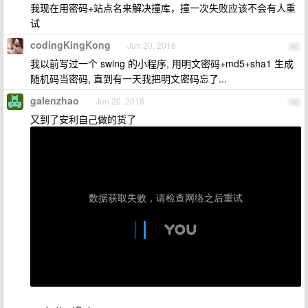
我现在用密码+站点名来解决撞库，撞一次失败应该不会有人重
试
codingKingKong
Jun 20, 2018
41
我以前写过一个 swing 的小程序, 用明文密码+md5+sha1 生成
随机码当密码, 直到有一天我把明文密码忘了...
galenzhao
Jun 20, 2018
42
又到了安利自己做的货了