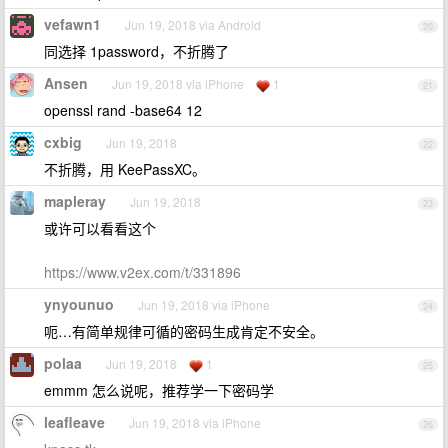
vefawn1
Jun 19, 2018 via Android
20
同选择 1password，不折腾了
Ansen
Jun 19, 2018 via iPhone
1
21
openssl rand -base64 12
cxbig
Jun 19, 2018
22
不折腾，用 KeePassXC。
mapleray
Jun 19, 2018
23
或许可以看看这个
https://www.v2ex.com/t/331896
ynyounuo
Jun 19, 2018 via iPhone
24
呃…有简单规律可循的密码生成肯定不安全。
polaa
Jun 19, 2018
1
25
emmm 怎么说呢，推荐学一下密码学
leafleave
Jun 19, 2018 via iPhone
26