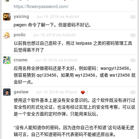
https://flowerpassword.com/
ysicing
Jun 19, 2018 via Android
12
pwgen 命令了解一下。但是密码不好记。
prolic
Jun 19, 2018 via Android
13
以前我也想过自己造轮子，用过 lastpass 之类的密码管理工具
后觉得离不开了
cname
Jun 19, 2018 via Android
14
应用名称全拼做密码还是不太好，例如密码：wangyi123456，
很容易猜到 qq123456，如果用 wy123456，或者 wa123456 就
会好一点。
geelaw
Jun 19, 2018 via iPhone
2
15
使用这个软件基本上是没有安全意识的。这个软件既没有进行过
安全性的形式化论证，也没有经过实现上的安全性考察，可以说
是一个安全方面的定时炸弹，只能用来玩玩，
“没有人能知道你的密码，因为连你自己也不知道”这句话毫无逻
辑可言，自己不知道密码不代表密码不能被还原出来。