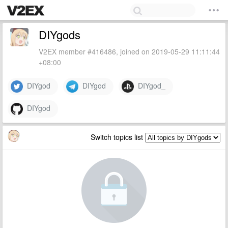
DIYgods
V2EX member #416486, joined on 2019-05-29 11:11:44
+08:00
DIYgod
DIYgod
DIYgod_
DIYgod
Switch topics list