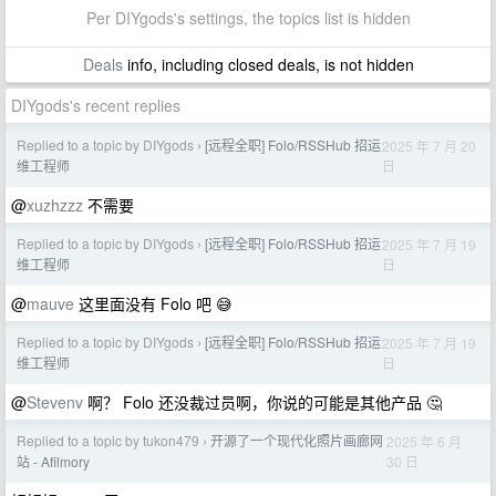
Per DIYgods's settings, the topics list is hidden
Deals
info, including closed deals, is not hidden
DIYgods's recent replies
Replied to a topic by DIYgods
[远程全职] Folo/RSSHub 招运
2025 年 7 月 20
›
日
维工程师
@
xuzhzzz
不需要
Replied to a topic by DIYgods
[远程全职] Folo/RSSHub 招运
2025 年 7 月 19
›
日
维工程师
@
mauve
这里面没有 Folo 吧 😅
Replied to a topic by DIYgods
[远程全职] Folo/RSSHub 招运
2025 年 7 月 19
›
日
维工程师
@
Stevenv
啊？ Folo 还没裁过员啊，你说的可能是其他产品 🤔
Replied to a topic by tukon479
开源了一个现代化照片画廊网
2025 年 6 月
›
30 日
站 - Afilmory