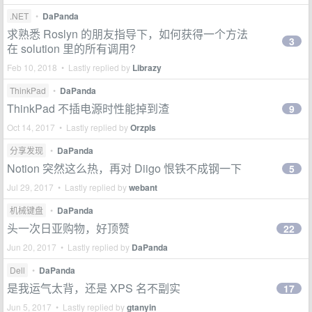
.NET
•
DaPanda
求熟悉 Roslyn 的朋友指导下，如何获得一个方法
3
在 solution 里的所有调用?
Feb 10, 2018 • Lastly replied by
Librazy
ThinkPad
•
DaPanda
ThinkPad 不插电源时性能掉到渣
9
Oct 14, 2017 • Lastly replied by
Orzpls
分享发现
•
DaPanda
Notion 突然这么热，再对 Diigo 恨铁不成钢一下
5
Jul 29, 2017 • Lastly replied by
webant
机械键盘
•
DaPanda
头一次日亚购物，好顶赞
22
Jun 20, 2017 • Lastly replied by
DaPanda
Dell
•
DaPanda
是我运气太背，还是 XPS 名不副实
17
Jun 5, 2017 • Lastly replied by
gtanyin