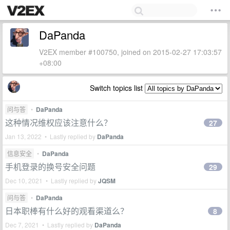
DaPanda
V2EX member #100750, joined on 2015-02-27 17:03:57
+08:00
Switch topics list
问与答
•
DaPanda
这种情况维权应该注意什么？
27
Jan 13, 2022 • Lastly replied by
DaPanda
信息安全
•
DaPanda
手机登录的换号安全问题
29
Dec 10, 2021 • Lastly replied by
JQSM
问与答
•
DaPanda
日本职棒有什么好的观看渠道么？
8
Dec 7, 2021 • Lastly replied by
DaPanda