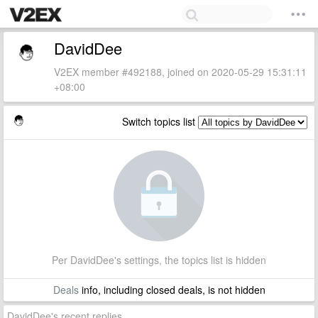
DavidDee
V2EX member #492188, joined on 2020-05-29 15:31:11
+08:00
Switch topics list
Per DavidDee's settings, the topics list is hidden
Deals
info, including closed deals, is not hidden
DavidDee's recent replies