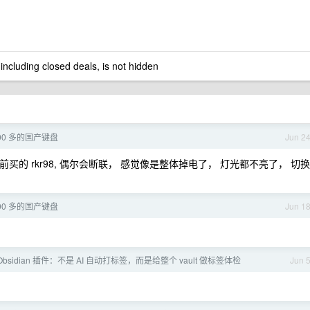
 including closed deals, is not hidden
00 多的国产键盘
Jun 2
前买的 rkr98, 偶尔会断联， 感觉像是整体掉电了， 灯光都不亮了， 切换
00 多的国产键盘
Jun 1
bsidian 插件：不是 AI 自动打标签，而是给整个 vault 做标签体检
Jun 