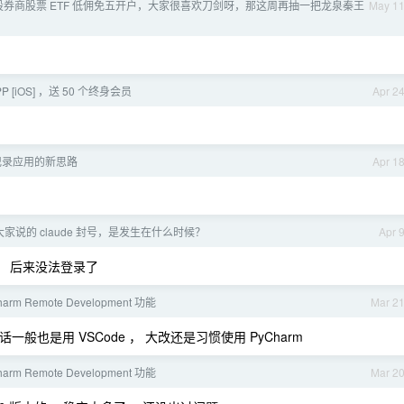
5” a 股券商股票 ETF 低佣免五开户，大家很喜欢刀剑呀，那这周再抽一把龙泉秦王
May 1
 [iOS] ，送 50 个终身会员
Apr 2
记录应用的新思路
Apr 1
大家说的 claude 封号，是发生在什么时候？
Apr 
 ， 后来没法登录了
arm Remote Development 功能
Mar 2
话一般也是用 VSCode ， 大改还是习惯使用 PyCharm
arm Remote Development 功能
Mar 2