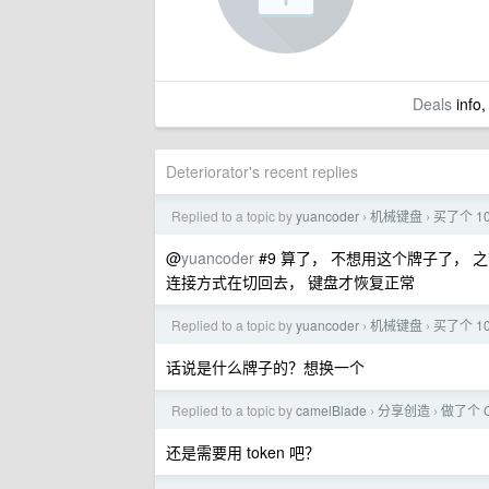
Deals
info,
Deteriorator's recent replies
Replied to a topic by
yuancoder
机械键盘
买了个 1
›
›
@
yuancoder
#9 算了， 不想用这个牌子了， 之
连接方式在切回去， 键盘才恢复正常
Replied to a topic by
yuancoder
机械键盘
买了个 1
›
›
话说是什么牌子的？想换一个
Replied to a topic by
camelBlade
分享创造
做了个 O
›
›
还是需要用 token 吧？