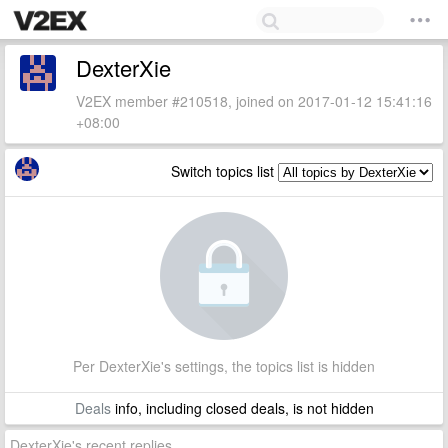
DexterXie
V2EX member #210518, joined on 2017-01-12 15:41:16
+08:00
Switch topics list
Per DexterXie's settings, the topics list is hidden
Deals
info, including closed deals, is not hidden
DexterXie's recent replies