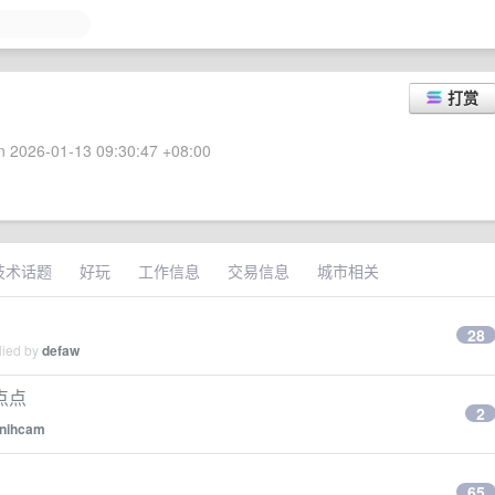
打赏
 2026-01-13 09:30:47 +08:00
技术话题
好玩
工作信息
交易信息
城市相关
28
lied by
defaw
点点
2
nihcam
65