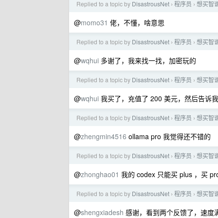
Replied to a topic by
DisastrousNet
程序员
想买智谱
›
›
@
momo31
佬，不懂，啥意思
Replied to a topic by
DisastrousNet
程序员
想买智谱
›
›
@
wqhui
多谢了，我来找一找，加密玩的
Replied to a topic by
DisastrousNet
程序员
想买智谱
›
›
@
wqhui
我买了，充值了 200 美元，然后告
Replied to a topic by
DisastrousNet
程序员
想买智谱
›
›
@
zhengmin4516
ollama pro 我觉得还不错的
Replied to a topic by
DisastrousNet
程序员
想买智谱
›
›
@
zhonghao01
我的 codex 只能买 plus 
Replied to a topic by
DisastrousNet
程序员
想买智谱
›
›
@
shengxiadesh
感谢，看到两个反馈了，速度