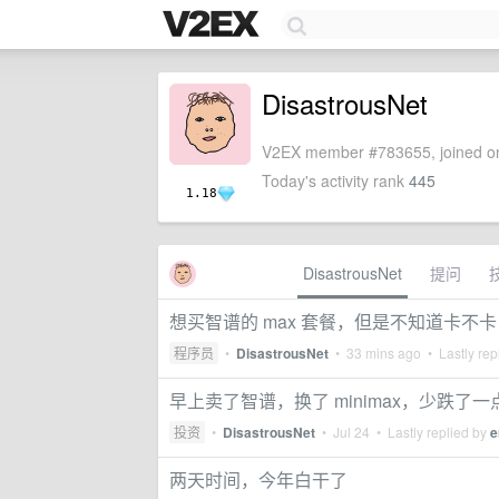
DisastrousNet
V2EX member #783655, joined on
Today's activity rank
445
1.18
DisastrousNet
提问
想买智谱的 max 套餐，但是不知道卡不卡
程序员
•
DisastrousNet
•
33 mins ago
• Lastly rep
早上卖了智谱，换了 minimax，少跌了一
投资
•
DisastrousNet
•
Jul 24
• Lastly replied by
e
两天时间，今年白干了