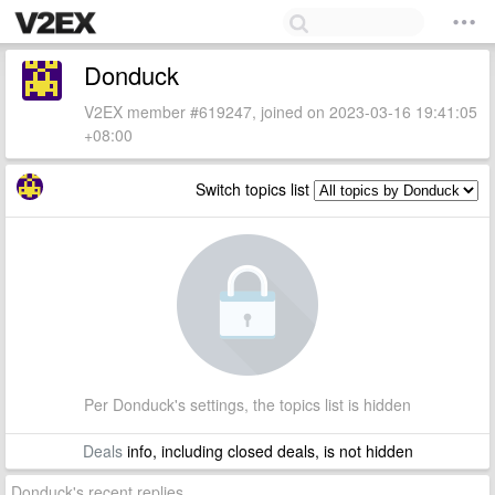
Donduck
V2EX member #619247, joined on 2023-03-16 19:41:05
+08:00
Switch topics list
Per Donduck's settings, the topics list is hidden
Deals
info, including closed deals, is not hidden
Donduck's recent replies