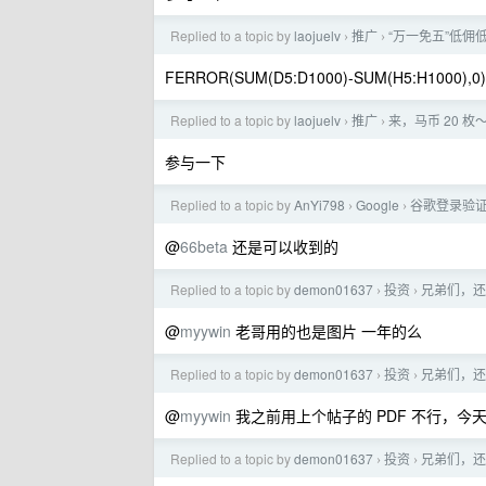
Replied to a topic by
laojuelv
推广
“万一免五”低佣低
›
›
FERROR(SUM(D5:D1000)-SUM(H5:H1000),0)
Replied to a topic by
laojuelv
推广
来，马币 20 枚
›
›
参与一下
Replied to a topic by
AnYi798
Google
谷歌登录验
›
›
@
66beta
还是可以收到的
Replied to a topic by
demon01637
投资
兄弟们，还
›
›
@
myywin
老哥用的也是图片 一年的么
Replied to a topic by
demon01637
投资
兄弟们，还
›
›
@
myywin
我之前用上个帖子的 PDF 不行，今天
Replied to a topic by
demon01637
投资
兄弟们，还
›
›