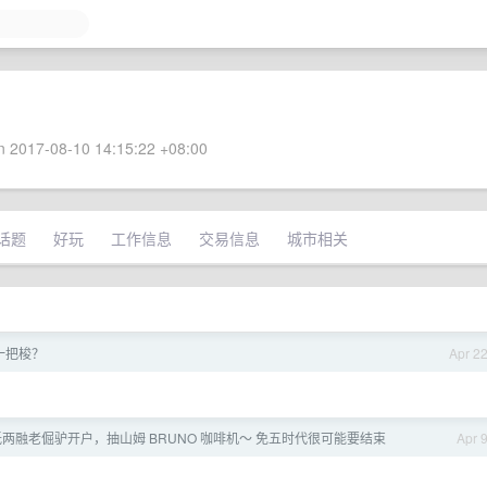
 2017-08-10 14:15:22 +08:00
话题
好玩
工作信息
交易信息
城市相关
一把梭？
Apr 2
低两融老倔驴开户，抽山姆 BRUNO 咖啡机～ 免五时代很可能要结束
Apr 