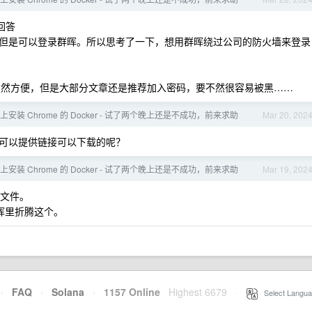
回答
但是可以登录群晖。所以思考了一下，想用群晖绕过公司的防火墙来登录
 ，虽然方便，但是大部分文章还是推荐加入密码，要不然很容易被黑……
安装 Chrome 的 Docker - 试了两个晚上还是不成功，前来求助
Mar 20, 202
可以提供链接可以下载的呢？
安装 Chrome 的 Docker - 试了两个晚上还是不成功，前来求助
Mar 19, 202
像文件。
群晖里折腾这个。
·
FAQ
·
Solana
·
1157 Online
Highest 6679
·
Select Langua