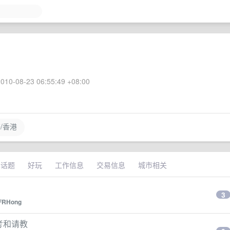
010-08-23 06:55:49 +08:00
/香港
术话题
好玩
工作信息
交易信息
城市相关
3
FRHong
点思考和请教