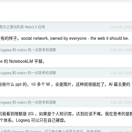
y，我为之激动的真 Web3.0 应用
Dec 28, 202
ial network, owned by everyone - the web it should be.
 logseq 和 notion 的一点思考和请教
Feb 23, 202
的 NotebookLM 平替。
 logseq 和 notion 的一点思考和请教
Feb 23, 202
么 ppt 的，10 多个 M ，全是图片，这种就很尴尬了。AI 最主要的
 logseq 和 notion 的一点思考和请教
Feb 23, 202
我看到限额是 2G ，如果是个人知识库，达到应该不难。我在思考的是
系。Logseq 可以只在自己硬盘。
安装 Chrome 的 Docker - 试了两个晚上还是不成功，前来求助
Mar 28, 202