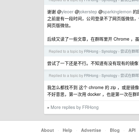
›
›
谢谢 @
yleoer
@
jokerstep
@
sparkinglemon
的
之前是有一段时间，公司登录不了网页版微信，
网页版微信。
后续又读了一些文章，在群晖里开 Chrome
Replied to a topic by
FRHong
Synology
尝试在群晖上
›
›
尝试了一下还是不行。不知道有没有现有的镜像
Replied to a topic by
FRHong
Synology
尝试在群晖上
›
›
我怎么都找不到 这个 chrome 的 zip ，或是镜
不好意思，第一次用 docker ，也是第一次在
More replies by FRHong
»
About
·
Help
·
Advertise
·
Blog
·
API