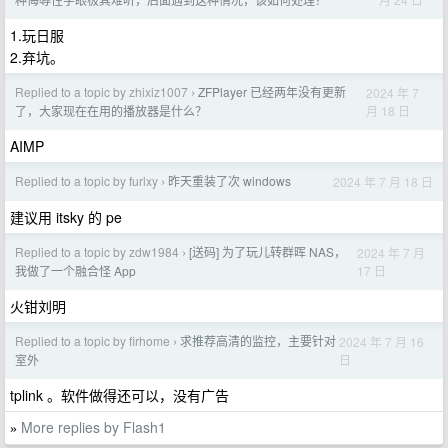
1.玩日服
2.弃坑。
Replied to a topic by zhixiz1007
ZFPlayer 已经两年没有更新
2024 年 7
›
月 18 日
了，大家现在在用的播放器是什么？
AIMP
Replied to a topic by furlxy
昨天重装了次 windows
2024 年 7 月 18 日
›
建议用 itsky 的 pe
Replied to a topic by zdw1984
[送码] 为了玩儿转群晖 NAS，
2024 年 7 月
›
17 日
我做了一个融合怪 App
火钳刘明
Replied to a topic by firhome
求推荐高清的监控，主要针对
2024 年 7 月 16
›
日
室外
tplink 。软件做得还可以，没有广告
More replies by Flash1
»