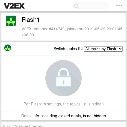
Flash1
V2EX member #414746, joined on 2019-05-22 20:01:45
+08:00
Switch topics list
Per Flash1's settings, the topics list is hidden
Deals
info, including closed deals, is not hidden
Flash1's recent replies