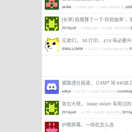
aklllw
•
2 days ago
• Lastly replied by
akll
[长草] 偷摸算了一下“存款曲率”，
2018yuli
•
4 days ago
• Lastly replied by
2
兄弟们， 3d 打印， p1s 有必要升级
SWALLOWW
•
Jul 31
• Lastly replied by
F
据路透社报道， CXMT 将 64
edius
•
Jul 30
• Lastly replied by
ccoming
各位大佬， isaac vslam 有用过
2018yuli
•
Jul 29
• Lastly replied by
2018y
护眼屏幕，一体机怎么选