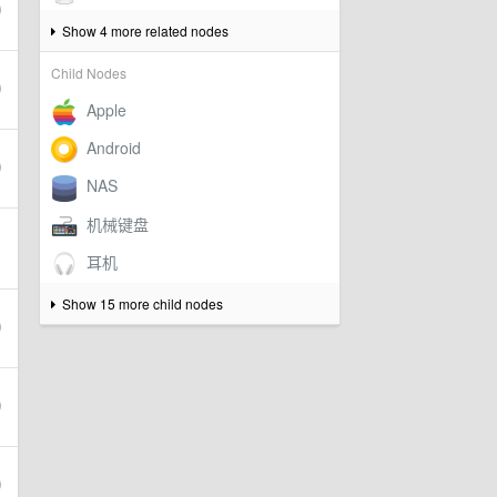
Show 4 more related nodes
Child Nodes
Show 15 more child nodes