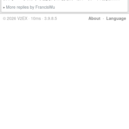
More replies by FrancisWu
»
© 2026 V2EX · 10ms · 3.9.8.5
About
·
Language