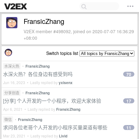
FransicZhang
V2EX member #498092, joined on 2020-07-07 16:36:29
+08:00
Switch topics list
水深火热
•
FransicZhang
水深火热？各位身边有感受到吗
70
Jun 16, 2023 • Lastly replied by
yxisenx
分享创造
•
FransicZhang
[分享] 个人开发的一个小程序，欢迎大家体验
17
Apr 6, 2021 • Lastly replied by
FransicZhang
微信
•
FransicZhang
求问各位老哥个人开发的小程序买量渠道有哪些
11
Mar 23, 2021 • Lastly replied by
Livid