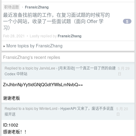
职场话题
•
FransicZhang
最近准备找前端的工作，在复习面试题的时候写的
一个小网站，收录了一些面试题（面向 Offer 学
5
习）
Feb 28, 2021 • Lastly replied by
FransicZhang
More topics by FransicZhang
»
FransicZhang's recent replies
Replied to a topic by JarvisLee
[月末活动] 一个真正一目了然的自建
5 月 29
›
日
Codex 中转站
ZnJhbnNpYy5idGNjQGdtYWlsLmNvbQ==
谢谢老板
Replied to a topic by WinterLord
HyperAPI 又来了，废话不多说直
5 月 20
›
日
接开送
ID:1002
感谢老板！！