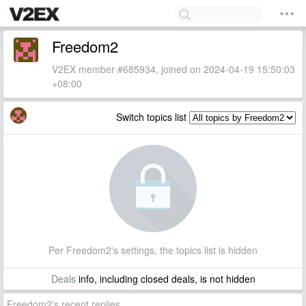
Freedom2
V2EX member #685934, joined on 2024-04-19 15:50:03
+08:00
Switch topics list
Per Freedom2's settings, the topics list is hidden
Deals
info, including closed deals, is not hidden
Freedom2's recent replies