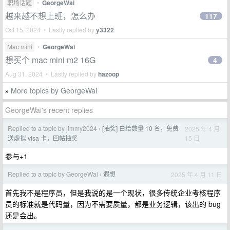
职场话题
•
GeorgeWai
越来越不想上班，怎么办
117
Oct 15, 2024 • Lastly replied by
y3322
Mac mini
•
GeorgeWai
想买个 mac mini m2 16G
4
Aug 31, 2024 • Lastly replied by
hazoop
More topics by GeorgeWai
»
GeorgeWai's recent replies
Replied to a topic by jimmy2024
[抽奖] 白给数量 10 名，免费
2025 年 4 月
›
15 日
送虚拟 visa 卡，回帖抽奖
参与+1
Replied to a topic by GeorgeWai
遐想
2025 年 4 月 11 日
›
首先我不是程序员，但是我说的是一个现状，很多传统企业考核程序
员的标准就是代码量，因为不需要质量，都是业务逻辑，该出的 bug
还是会出。