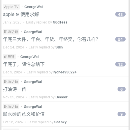
Apple TV
•
GeorgeWai
apple tv 使用求解
43
Jan 2, 2025 • Lastly replied by
G0d1ess
职场话题
•
GeorgeWai
年底三大件，年会、年货、年终奖，你有几样？
54
Dec 24, 2024 • Lastly replied by
Stlin
问与答
•
GeorgeWai
年底了，随性总结下
12
Dec 9, 2024 • Lastly replied by
lychee930224
职场话题
•
GeorgeWai
打油诗一首
6
Nov 25, 2024 • Lastly replied by
Deeeer
职场话题
•
GeorgeWai
聊水硕的意义和价值
9
Oct 12, 2024 • Lastly replied by
Shanky