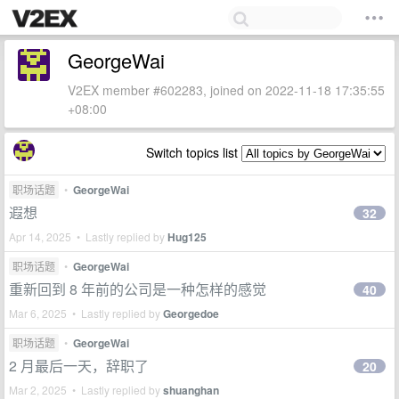
GeorgeWai
V2EX member #602283, joined on 2022-11-18 17:35:55
+08:00
Switch topics list
职场话题
•
GeorgeWai
遐想
32
Apr 14, 2025 • Lastly replied by
Hug125
职场话题
•
GeorgeWai
重新回到 8 年前的公司是一种怎样的感觉
40
Mar 6, 2025 • Lastly replied by
Georgedoe
职场话题
•
GeorgeWai
2 月最后一天，辞职了
20
Mar 2, 2025 • Lastly replied by
shuanghan