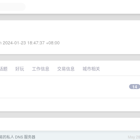
 2024-01-23 18:47:37 +08:00
话题
好玩
工作信息
交易信息
城市相关
14
易的私人 DNS 服务器
May 2