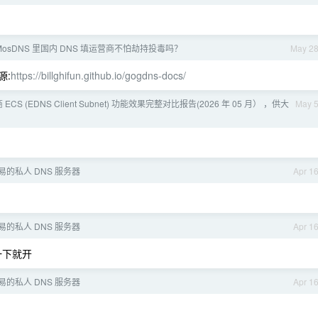
e/MosDNS 里国内 DNS 填运营商不怕劫持投毒吗？
May 2
源:
https://billghifun.github.io/gogdns-docs/
ECS (EDNS Client Subnet) 功能效果完整对比报告(2026 年 05 月） ，供大
May 
易的私人 DNS 服务器
Apr 1
易的私人 DNS 服务器
Apr 1
一下就开
易的私人 DNS 服务器
Apr 1