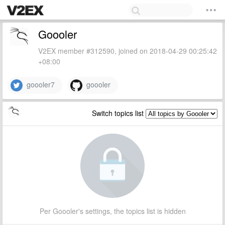
Goooler
V2EX member #312590, joined on 2018-04-29 00:25:42
+08:00
goooler7
goooler
Switch topics list
Per Goooler's settings, the topics list is hidden