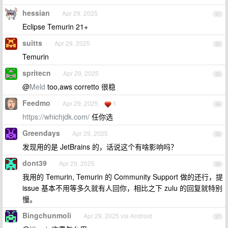
hessian
Apr 29, 2025
31
Eclipse Temurin 21+
suitts
Apr 29, 2025
32
Temurin
spritecn
Apr 29, 2025
33
@
Meld
too,aws corretto 很稳
Feedmo
Apr 29, 2025
1
34
https://whichjdk.com/
任你选
Greendays
Apr 29, 2025
35
发现用的是 JetBrains 的，话说这个有啥影响吗？
dont39
Apr 29, 2025
36
我用的 Temurin, Temurin 的 Community Support 做的还行，提
issue 基本不用等多久就有人回你，相比之下 zulu 的回复就特别
慢。
Bingchunmoli
Apr 29, 2025 via Android
37