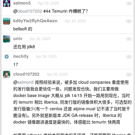
salmon5
Apr 29, 2025
49
@
cloud107202
#44 Temurin 咋糟糕了？
kd9yYw2RyhQwAwzn
Apr 30, 2025
50
bellsoft 的
univ
Apr 30, 2025
51
还在用 jdk8
itechify
Apr 30, 2025
52
17
cloud107202
Apr 30, 2025
53
@
salmon5
按照经验来说，被多加 cloud companies 重度使用
的发行版我会更信任一些，问题发现也快。我们主要用做
docker base image 大概从 jdk 14/15 开始一路用到现在，当时
的 temurin 相比 liberica, 同发行版的镜像体积大很多，可选型的
发行版偏少(有一个 centos 还是 alpine-musl 记不清了当时是干
脆没有)。另外就是新版本 JDK GA-release 时，liberica 的
docker 镜像跟进速度是最快的，体感能比 temurin 快两周