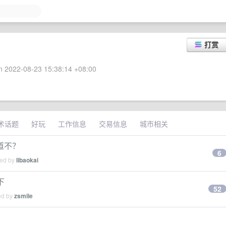
打赏
 2022-08-23 15:38:14 +08:00
术话题
好玩
工作信息
交易信息
城市相关
道不？
6
ied by
libaokai
下
52
ed by
zsmile