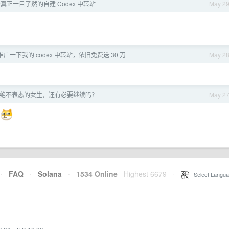
个真正一目了然的自建 Codex 中转站
May 2
一下我的 codex 中转站，依旧免费送 30 刀
May 2
绝不表态的女生，还有必要继续吗？
May 2
人
·
FAQ
·
Solana
·
1534 Online
Highest 6679
·
Select Langua