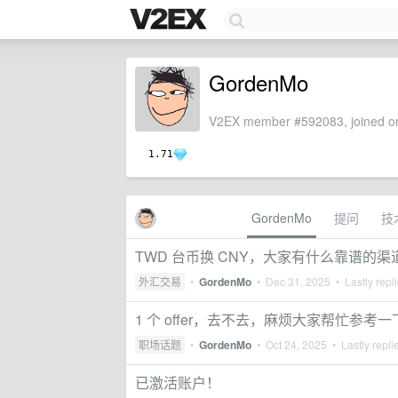
GordenMo
V2EX member #592083, joined on
1.71
GordenMo
提问
技
TWD 台币换 CNY，大家有什么靠谱的渠
外汇交易
•
GordenMo
•
Dec 31, 2025
• Lastly repl
1 个 offer，去不去，麻烦大家帮忙参考一
职场话题
•
GordenMo
•
Oct 24, 2025
• Lastly repli
已激活账户！