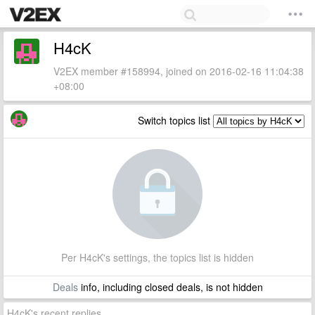
H4cK
V2EX member #158994, joined on 2016-02-16 11:04:38
+08:00
Switch topics list
Per H4cK's settings, the topics list is hidden
Deals
info, including closed deals, is not hidden
H4cK's recent replies