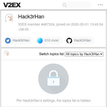
Hack3rHan
V2EX member #487324, joined on 2020-05-01 13:40:04
+08:00
Hack3rHan
010.moe/
Hack3rHan
Switch topics list
Per Hack3rHan's settings, the topics list is hidden