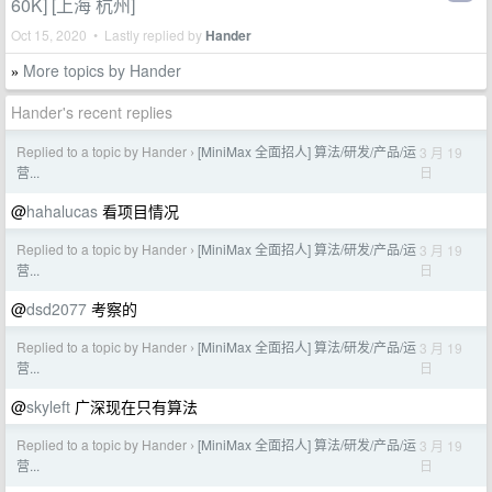
60K] [上海 杭州]
Oct 15, 2020 • Lastly replied by
Hander
More topics by Hander
»
Hander's recent replies
Replied to a topic by Hander
[MiniMax 全面招人] 算法/研发/产品/运
3 月 19
›
日
营...
@
hahalucas
看项目情况
Replied to a topic by Hander
[MiniMax 全面招人] 算法/研发/产品/运
3 月 19
›
日
营...
@
dsd2077
考察的
Replied to a topic by Hander
[MiniMax 全面招人] 算法/研发/产品/运
3 月 19
›
日
营...
@
skyleft
广深现在只有算法
Replied to a topic by Hander
[MiniMax 全面招人] 算法/研发/产品/运
3 月 19
›
日
营...