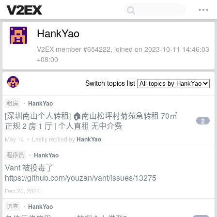
HankYao
V2EX member #654222, joined on 2023-10-11 14:46:03
+08:00
Switch topics list
租房
•
HankYao
[深圳南山个人转租] 🏠南山松坪村菊苑急转租 70㎡
2
正规 2 房 1 厅 | 个人直租 无中介费
May 14 • Lastly replied by
HankYao
程序员
•
HankYao
Vant 被投毒了
https://github.com/youzan/vant/issues/13275
Dec 20, 2024
调查
•
HankYao