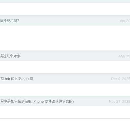
大家还能用吗？
Apr 2
你谈过几个对象
Mar 1
hdr 的 b 站 app 吗
Dec 3, 202
程序是如何做到获取 iPhone 硬件跟软件信息的？
Nov 21, 202