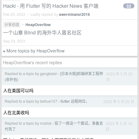
Hacki - 用 Flutter 写的 Hacker News 客户端
32
Feb 20, 2022 • Lastly replied by
awerminator2016
分享创造
•
HeapOverflow
一个山寨 Blind 的海外华人匿名社区
Sep 24, 2021
More topics by HeapOverflow
»
HeapOverflow's recent replies
Replied to a topic by gangbalei
[日本大阪]前端研发工程师
2023 年 5 月 22
›
日
(非外包)
人在美国可以吗
Replied to a topic by betrue107
flutter 远程岗位，
2023 年 5 月 22 日
›
人在北美收吗
Replied to a topic by rrubick
投了一周没一个面试，准备去
2023 年 5 月 10
›
日
代驾了