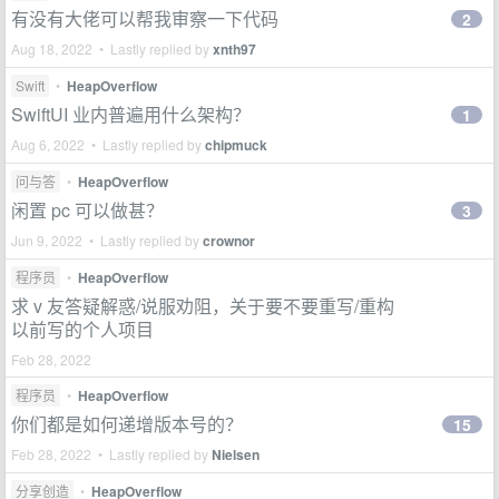
有没有大佬可以帮我审察一下代码
2
Aug 18, 2022 • Lastly replied by
xnth97
Swift
•
HeapOverflow
SwiftUI 业内普遍用什么架构？
1
Aug 6, 2022 • Lastly replied by
chipmuck
问与答
•
HeapOverflow
闲置 pc 可以做甚？
3
Jun 9, 2022 • Lastly replied by
crownor
程序员
•
HeapOverflow
求 v 友答疑解惑/说服劝阻，关于要不要重写/重构
以前写的个人项目
Feb 28, 2022
程序员
•
HeapOverflow
你们都是如何递增版本号的？
15
Feb 28, 2022 • Lastly replied by
Nielsen
分享创造
•
HeapOverflow