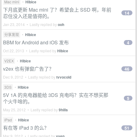
Mac mini
•
Hlbice
下月底更新 Mac mini 了？希望会上 SSD 啊，年前
14
忍住没入还是值得的。
Jan 23, 2014 • Lastly replied by
ooh
分享发现
•
Hlbice
BBM for Android and iOS 发布
4
Oct 22, 2013 • Lastly replied by
Hlbice
V2EX
•
Hlbice
v2ex 也有弹窗广告了？
46
Dec 9, 2012 • Lastly replied by
tvvocold
3DS
•
Hlbice
5V 1A 的充电器能给 3DS 充电吗？实在不想买那
5
个火牛啥的。
May 25, 2012 • Lastly replied by
9hills
iPad
•
Hlbice
有在等 iPad 3 的么？
51
Mar 9, 2012 • Lastly replied by
vven