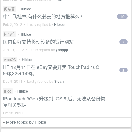
问与答
•
Hlbice
中午飞桂林,有什么必去的地方推荐么?
10
Feb 2, 2012 • Lastly replied by
Hlbice
问与答
•
Hlbice
国内良好支持移动设备的银行网站
7
Jun 30, 2012 • Lastly replied by
yaoppp
webOS
•
Hlbice
HP 12月11日在 eBay又要开卖 TouchPad,16G
2
99$,32G 149$。
Dec 9, 2011 • Lastly replied by
Sivan
iPod
•
Hlbice
iPod touch 3Gen 升级到 iOS 5 后，无法从备份恢
复相关数据
Oct 18, 2011
More topics by Hlbice
»