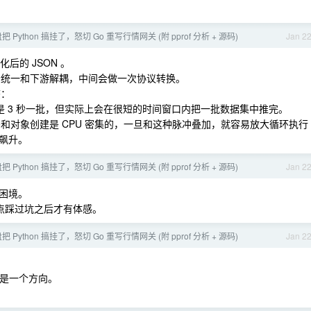
盘把 Python 搞挂了，怒切 Go 重写行情网关 (附 pprof 分析 + 源码)
Jan 2
的 JSON 。
市场统一和下游解耦，中间会做一次协议转换。
态：
表面看是 3 秒一批，但实际上会在很短的时间窗口内把一批数据集中推完。
，JSON 解码和对象创建是 CPU 密集的，一旦和这种脉冲叠加，就容易放大循环执行
飙升。
盘把 Python 搞挂了，怒切 Go 重写行情网关 (附 pprof 分析 + 源码)
Jan 2
困境。
这点踩过坑之后才有体感。
盘把 Python 搞挂了，怒切 Go 重写行情网关 (附 pprof 分析 + 源码)
Jan 2
 确实是一个方向。