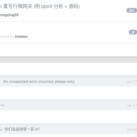
 重写行情网关 (附 pprof 分析 + 源码)
51
tongxing28
4
eplied by
Howiee
 unexpected error occurred, please retry.
Jan 2
～～
Jan 2
，你们会选择哪一家 AI？
Jan 2