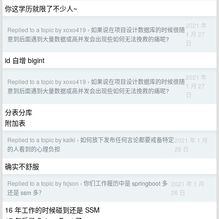
你这学历就限了不少人~
2021 年
Replied to a topic by xoxo419
如果说在项目设计数据库的时候很随
›
1 月 27
意到后面遇到大量数据或高并发会出现些如何无法挽救的痛呢?
日
id 自增 bigint
2021 年
Replied to a topic by xoxo419
如果说在项目设计数据库的时候很随
›
1 月 27
意到后面遇到大量数据或高并发会出现些如何无法挽救的痛呢?
日
分表分库
附加表
Replied to a topic by kaiki
如何放下发布任何言论都要戒备特定
2021 年 1 月
›
26 日
的人看到的心理负担
确实不舒服
Replied to a topic by fxjson
你们工作履历中是 springboot 多
2021 年 1 月
›
26 日
还是 ssm 多？
16 年工作的时候碰到还是 SSM