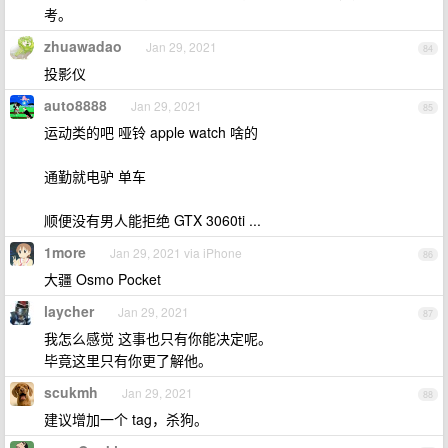
考。
zhuawadao
Jan 29, 2021
84
投影仪
auto8888
Jan 29, 2021
85
运动类的吧 哑铃 apple watch 啥的
通勤就电驴 单车
顺便没有男人能拒绝 GTX 3060ti ...
1more
Jan 29, 2021 via iPhone
86
大疆 Osmo Pocket
laycher
Jan 29, 2021
87
我怎么感觉 这事也只有你能决定呢。
毕竟这里只有你更了解他。
scukmh
Jan 29, 2021
88
建议增加一个 tag，杀狗。