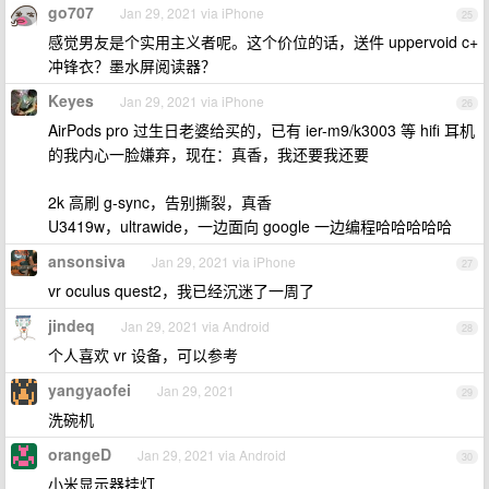
go707
Jan 29, 2021 via iPhone
25
感觉男友是个实用主义者呢。这个价位的话，送件 uppervoid c+
冲锋衣？墨水屏阅读器？
Keyes
Jan 29, 2021 via iPhone
26
AirPods pro 过生日老婆给买的，已有 ier-m9/k3003 等 hifi 耳机
的我内心一脸嫌弃，现在：真香，我还要我还要
2k 高刷 g-sync，告别撕裂，真香
U3419w，ultrawide，一边面向 google 一边编程哈哈哈哈哈
ansonsiva
Jan 29, 2021 via iPhone
27
vr oculus quest2，我已经沉迷了一周了
jindeq
Jan 29, 2021 via Android
28
个人喜欢 vr 设备，可以参考
yangyaofei
Jan 29, 2021
29
洗碗机
orangeD
Jan 29, 2021 via Android
30
小米显示器挂灯