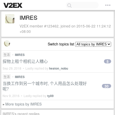
IMRES
V2EX member #123462, joined on 2015-06-22 11:24:12
+08:00
Switch topics list
生活
•
IMRES
探物上租个相机让人糟心
5
Sep 29, 2018 • Lastly replied by
heaton_nobu
生活
•
IMRES
当换工作到另一个城市时, 个人用品怎么处理好
30
呢？
Nov 9, 2016 • Lastly replied by
ty89
More topics by IMRES
»
IMRES's recent replies