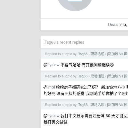
Deals
info,
ITsg66's recent replies
Replied to a topic by
ITsg66
职场话题
[新加坡 Vs
›
›
@
flyslow
不客气哈哈 有其他问题继续😄
Replied to a topic by
ITsg66
职场话题
[新加坡 Vs
›
›
@
impl
哈哈房子都研究过了呀？ 新加坡地方小 整
的好呢 没有压抑的感觉 我刚随手给你拍了个照片
Replied to a topic by
ITsg66
职场话题
[新加坡 Vs
›
›
@
flyslow
我打中文显示需要注册满 60 天才能回
我打英文试试