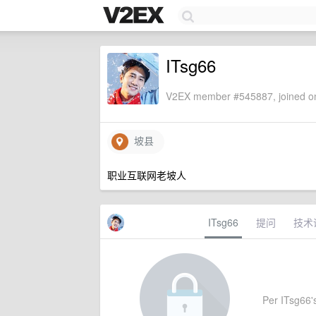
ITsg66
V2EX member #545887, joined on
坡县
职业互联网老坡人
ITsg66
提问
技术
Per ITsg66's