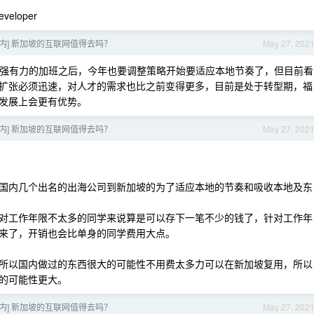
eveloper
 国内] 新加坡的互联网值得去吗？
May 27, 202
几年强有力的加班之后，今年也要调整策略开始要适应本地节奏了，但目前看
扩张必须迅速，对人才的需求也比之前变得更多，目前是处于转型期，福
发展上会更有优势。
 国内] 新加坡的互联网值得去吗？
May 27, 202
国内几个出名的出海公司到新加坡的为了适应本地的节奏和吸收本地及东
对工作年限不太多的同学来说算是可以存下一笔不少的钱了，针对工作年
来了，开销也会比单身的同学费用大点。
所以国内做过的东西很大的可能性不用费太多力可以在新加坡复用，所以
的可能性更大。
 国内] 新加坡的互联网值得去吗？
May 27, 202