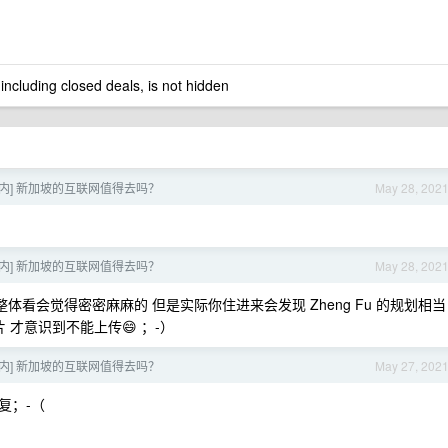
 including closed deals, is not hidden
 国内] 新加坡的互联网值得去吗？
May 28, 202
 国内] 新加坡的互联网值得去吗？
May 28, 202
体看会觉得密密麻麻的 但是实际你住进来会发现 Zheng Fu 的规划相当
 才意识到不能上传😄 ；-）
 国内] 新加坡的互联网值得去吗？
May 27, 202
复；-（