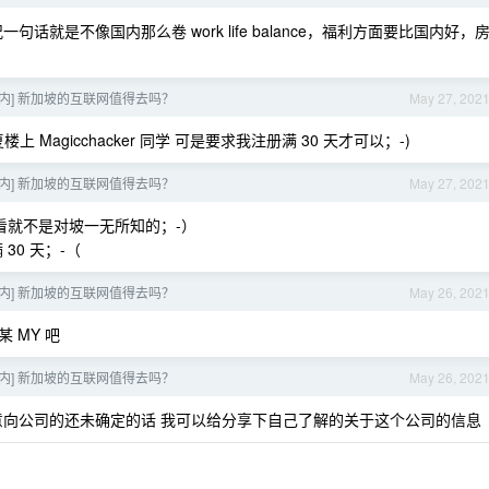
句话就是不像国内那么卷 work life balance，福利方面要比国内好，
 国内] 新加坡的互联网值得去吗？
May 27, 202
agicchacker 同学 可是要求我注册满 30 天才可以；-)
 国内] 新加坡的互联网值得去吗？
May 27, 202
看就不是对坡一无所知的；-）
0 天；-（
 国内] 新加坡的互联网值得去吗？
May 26, 202
 MY 吧
 国内] 新加坡的互联网值得去吗？
May 26, 202
意向公司的还未确定的话 我可以给分享下自己了解的关于这个公司的信息