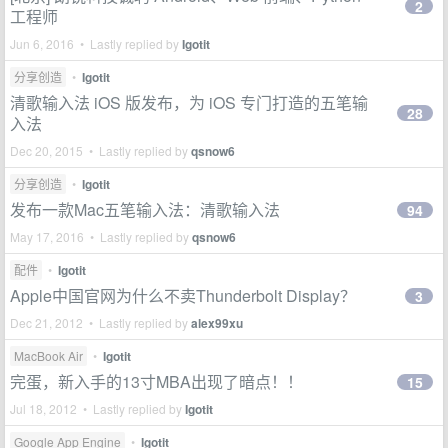
2
工程师
Jun 6, 2016 • Lastly replied by
Igotit
分享创造
•
Igotit
清歌输入法 iOS 版发布，为 iOS 专门打造的五笔输
28
入法
Dec 20, 2015 • Lastly replied by
qsnow6
分享创造
•
Igotit
发布一款Mac五笔输入法：清歌输入法
94
May 17, 2016 • Lastly replied by
qsnow6
配件
•
Igotit
Apple中国官网为什么不卖Thunderbolt Display？
3
Dec 21, 2012 • Lastly replied by
alex99xu
MacBook Air
•
Igotit
完蛋，新入手的13寸MBA出现了暗点！！
15
Jul 18, 2012 • Lastly replied by
Igotit
Google App Engine
•
Igotit