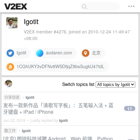
Igotit
V2EX member #4276, joined on 2010-12-24 11:49:47
+08:00
Igotit
aodaren.com
北京
1CGhUKY3vDFNv8WSDfjqZ8bsSugkU47tdL
Switch topics list
分享创造
•
Igotit
发布一款新作品「清歌写字板」：五笔输入法 + 蓝
11
牙键盘 + iPad / iPhone
Jun 22, 2019 • Lastly replied by
Igotit
酷工作
•
Igotit
[北京] 朗锐科技诚聘 Android、Web 前端、Python