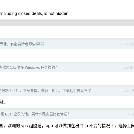
 including closed deals, is not hidden
专业，有必要听老师讲课吗？
Jul 3
栏怎么吸附在 Windows 任务栏的？
Jul 2
动限制上传后，下载变慢，恢复上传后，下载速度恢复不了
Jul 1
森林。
跑 BGP 全表的话，买什么路由器比较合适？
Jul 
，欧洲的 vps 组隧道，bgp 可以做到在出口 ip 不变的情况下，选择上