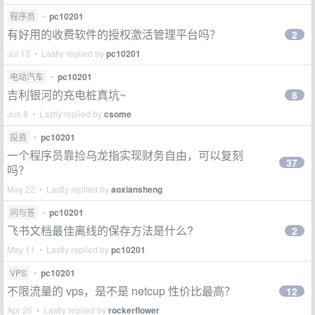
程序员
•
pc10201
有好用的收费软件的授权激活管理平台吗？
2
Jul 13 • Lastly replied by
pc10201
电动汽车
•
pc10201
吉利银河的充电桩真坑~
8
Jun 8 • Lastly replied by
csome
投资
•
pc10201
一个程序员靠捡乌龙指实现财务自由，可以复刻
37
吗？
May 22 • Lastly replied by
aoxiansheng
问与答
•
pc10201
飞书文档最佳离线的保存方法是什么?
2
May 11 • Lastly replied by
pc10201
VPS
•
pc10201
不限流量的 vps，是不是 netcup 性价比最高？
12
Apr 26 • Lastly replied by
rockerflower