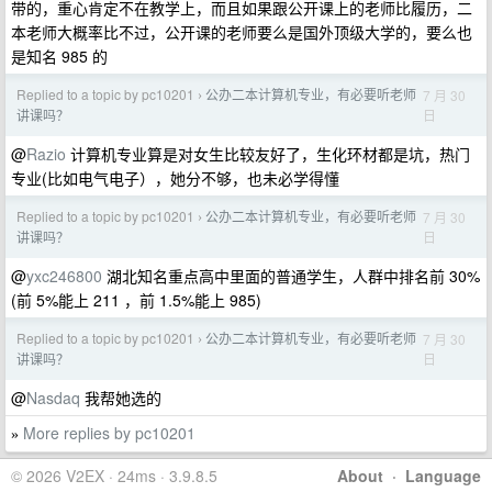
带的，重心肯定不在教学上，而且如果跟公开课上的老师比履历，二
本老师大概率比不过，公开课的老师要么是国外顶级大学的，要么也
是知名 985 的
Replied to a topic by pc10201
公办二本计算机专业，有必要听老师
7 月 30
›
日
讲课吗？
@
Razio
计算机专业算是对女生比较友好了，生化环材都是坑，热门
专业(比如电气电子），她分不够，也未必学得懂
Replied to a topic by pc10201
公办二本计算机专业，有必要听老师
7 月 30
›
日
讲课吗？
@
yxc246800
湖北知名重点高中里面的普通学生，人群中排名前 30%
(前 5%能上 211 ，前 1.5%能上 985)
Replied to a topic by pc10201
公办二本计算机专业，有必要听老师
7 月 30
›
日
讲课吗？
@
Nasdaq
我帮她选的
More replies by pc10201
»
© 2026 V2EX · 24ms · 3.9.8.5
About
·
Language