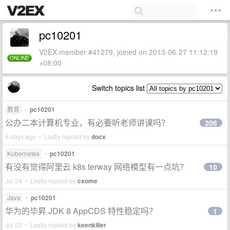
pc10201
V2EX member #41279, joined on 2013-06-27 11:12:19
ONLINE
+08:00
Switch topics list
教育
•
pc10201
公办二本计算机专业，有必要听老师讲课吗？
206
6 days ago • Lastly replied by
docx
Kubernetes
•
pc10201
有没有觉得阿里云 k8s terway 网络模型有一点坑？
10
Jul 24 • Lastly replied by
csome
Java
•
pc10201
华为的毕昇 JDK 8 AppCDS 特性稳定吗？
1
Jul 22 • Lastly replied by
keenkiller