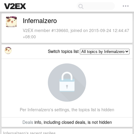
Infernalzero
V2EX member #139660, joined on 2015-09-24 12:44:47
+08:00
Switch topics list
Per Infernalzero's settings, the topics list is hidden
Deals
info, including closed deals, is not hidden
Infernalzero's recent replies