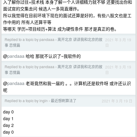
入了解你过往+技术栈 本身了解一个人详细精力就不够 还要找出你和
面试官的交集去问 候选人一多简直爆炸。
所以我觉得在目前环境下现在的面试还算是好的，有些八股文也是工
作中用的 所有人还算平等
等哪天 学历+项目经历+算法 成为硬性条件 那才是真正的卷。
Replied to a topic by pandaaa
离开北京 讲讲我和北京的故
2021 年 3 月 19
›
日
事 恋情篇
@
pandaaa
哈哈 那就不认识了~我软件的
Replied to a topic by pandaaa
离开北京 讲讲我和北京的故
2021 年 3 月 19
›
日
事 恋情篇
@
pandaaa
老哥竟然和我一届的 。。计算机还是软件呀 或许还认识
呢
Replied to a topic by ingin
最近想刷算法了
2021 年 3 月 19 日
›
day 0
day 1
day 2
day 0