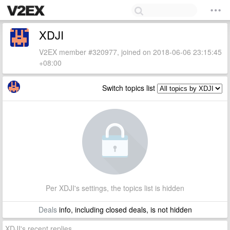
XDJI
V2EX member #320977, joined on 2018-06-06 23:15:45
+08:00
Switch topics list
Per XDJI's settings, the topics list is hidden
Deals
info, including closed deals, is not hidden
XDJI's recent replies