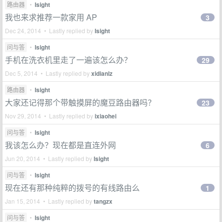
路由器
•
Isight
我也来求推荐一款家用 AP
3
Dec 24, 2014 • Lastly replied by
Isight
问与答
•
Isight
手机在洗衣机里走了一遍该怎么办？
29
Dec 5, 2014 • Lastly replied by
xidianlz
路由器
•
Isight
大家还记得那个带触摸屏的魔豆路由器吗？
23
Nov 29, 2014 • Lastly replied by
ixiaohei
问与答
•
Isight
我该怎么办？现在都是直连外网
6
Jun 20, 2014 • Lastly replied by
Isight
问与答
•
Isight
现在还有那种纯粹的拨号的有线路由么
1
Jan 15, 2014 • Lastly replied by
tangzx
问与答
•
Isight