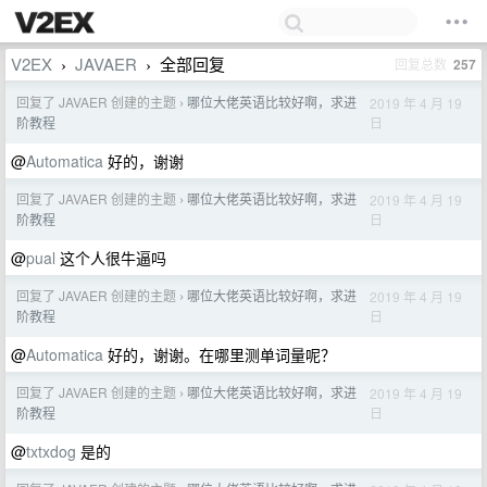
V2EX
JAVAER
全部回复
回复总数
257
›
›
回复了 JAVAER 创建的主题
哪位大佬英语比较好啊，求进
2019 年 4 月 19
›
日
阶教程
@
Automatica
好的，谢谢
回复了 JAVAER 创建的主题
哪位大佬英语比较好啊，求进
2019 年 4 月 19
›
日
阶教程
@
pual
这个人很牛逼吗
回复了 JAVAER 创建的主题
哪位大佬英语比较好啊，求进
2019 年 4 月 19
›
日
阶教程
@
Automatica
好的，谢谢。在哪里测单词量呢？
回复了 JAVAER 创建的主题
哪位大佬英语比较好啊，求进
2019 年 4 月 19
›
日
阶教程
@
txtxdog
是的