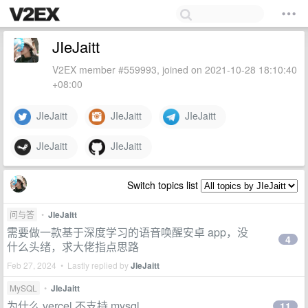
JIeJaitt
V2EX member #559993, joined on 2021-10-28 18:10:40
+08:00
JIeJaitt
JIeJaitt
JIeJaitt
JIeJaitt
JIeJaitt
Switch topics list
问与答
•
JIeJaitt
需要做一款基于深度学习的语音唤醒安卓 app，没
4
什么头绪，求大佬指点思路
Feb 27, 2024 • Lastly replied by
JIeJaitt
MySQL
•
JIeJaitt
为什么 vercel 不支持 mysql
11