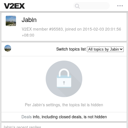
Jabin
V2EX member #95583, joined on 2015-02-03 20:01:56
+08:00
Switch topics list
Per Jabin's settings, the topics list is hidden
Deals
info, including closed deals, is not hidden
Jabin's recent replies