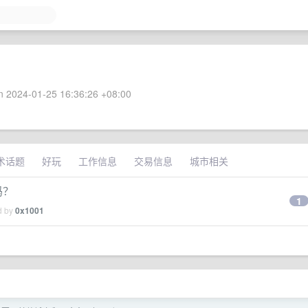
 2024-01-25 16:36:26 +08:00
术话题
好玩
工作信息
交易信息
城市相关
吗？
1
d by
0x1001