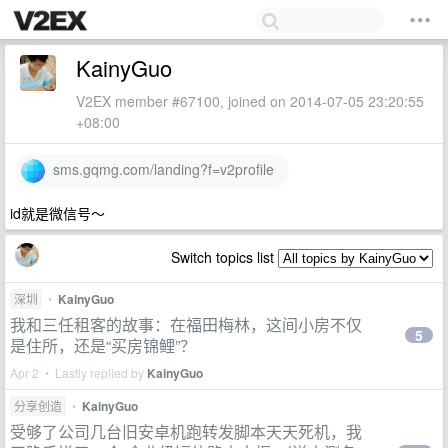
KainyGuo
V2EX member #67100, joined on 2014-07-05 23:20:55
+08:00
sms.gqmg.com/landing?f=v2profile
id就是微信号～
Switch topics list
深圳
•
KainyGuo
我和三任租客的故事：在福田梅林，这间小房不仅
5
是住所，还是“买房锦鲤”？
Apr 2 • Lastly replied by
KainyGuo
分享创造
•
KainyGuo
受够了公司几台旧安卓机跑转发脚本天天死机，我