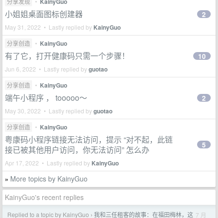
分享发现
•
KainyGuo
小姐姐桌面图标创建器
2
May 31, 2022 • Lastly replied by
KainyGuo
分享创造
•
KainyGuo
有了它，打开健康码只需一个步骤！
10
Jun 6, 2022 • Lastly replied by
guotao
分享创造
•
KainyGuo
端午小程序 ， tooooo～
2
May 30, 2022 • Lastly replied by
guotao
分享创造
•
KainyGuo
粤康码小程序链接无法访问，提示 “对不起，此链
5
接已被其他用户访问，你无法访问” 怎么办
Apr 17, 2022 • Lastly replied by
KainyGuo
More topics by KainyGuo
»
KainyGuo's recent replies
Replied to a topic by KainyGuo
我和三任租客的故事：在福田梅林，这
7 月
›