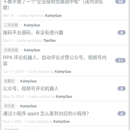
干脆手搓了一个“企业级短信路由中枢”（送内测名
16
额）
Mar 18 • Lastly replied by
KainyGuo
二手交易
•
KainyGuo
接码平台源码，有没有感兴趣
8
Mar 8 • Lastly replied by
TianTao
分享创造
•
KainyGuo
RPA 评论机器人，自动评论点赞公众号、视频号内
11
容
Jun 11, 2024 • Lastly replied by
KainyGuo
无要点
•
KainyGuo
公众号、视频号评论机器人
5
May 10, 2024 • Lastly replied by
KainyGuo
问与答
•
KainyGuo
通过小程序 appid 怎么查到对应的小程序？
4
Aug 4, 2022 • Lastly replied by
KainyGuo