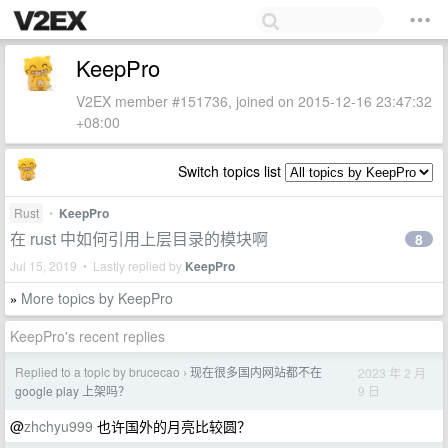
KeepPro
V2EX member #151736, joined on 2015-12-16 23:47:32
+08:00
Switch topics list
Rust
•
KeepPro
在 rust 中如何引用上层目录的模块啊
8
Jul 15, 2019 • Lastly replied by
KeepPro
More topics by KeepPro
»
KeepPro's recent replies
Replied to a topic by brucecao
现在很多国内网站都不在
2023 年 2 月
›
9 日
google play 上架吗？
@
zhchyu999
也许国外的月亮比较圆？